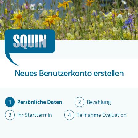
Direkt
zum
Inhalt
Neues Benutzerkonto erstellen
Persönliche Daten
Bezahlung
Ihr Starttermin
Teilnahme Evaluation