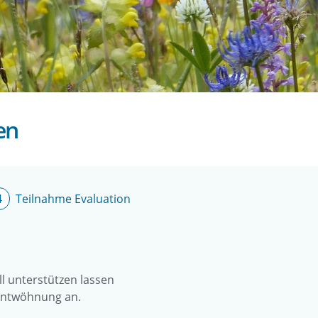
en
Teilnahme Evaluation
ll unterstützen lassen
hentwöhnung an.