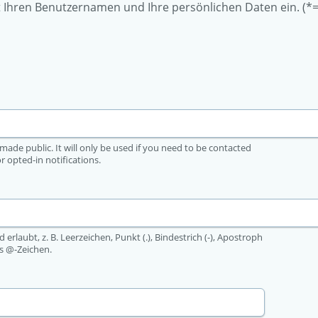
 Ihren Benutzernamen und Ihre persönlichen Daten ein. (*=
made public. It will only be used if you need to be contacted
r opted-in notifications.
 erlaubt, z. B. Leerzeichen, Punkt (.), Bindestrich (-), Apostroph
as @-Zeichen.