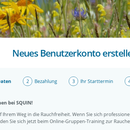
Direkt
zum
Inhalt
Neues Benutzerkonto erstell
Daten
Bezahlung
Ihr Starttermin
men bei SQUIN!
f Ihrem Weg in die Rauchfreiheit. Wenn Sie sich professione
en Sie sich jetzt beim Online-Gruppen-Training zur Rauc