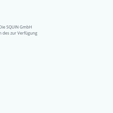
Die SQUIN GmbH
h des zur Verfügung