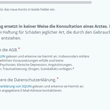
ür das neue Konto in beide Felder ein.
:
g ersetzt in keiner Weise die Konsultation eines Arztes.
i Haftung für Schäden jeglicher Art, die durch den Gebrauc
s entstehen.
e die AGB.
QUIN
gelesen und erkenne sie hiermit an. Insbesonders erkläre
heitlichen Voraussetzungen erfülle und keine
 Psychosen, klinische Depression, Angststörungen,
, Traumatisierung, Drogen, Suizidalität) vorliegen.*
tiere die Datenschutzerklärung.
zerklärung von SQUIN
gelesen und erkenne sie hiermit an.
e angegebene E-Mail-Adresse kontaktieren.