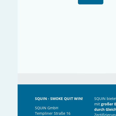
SQUIN - SMOKE QUIT WIN!
SQUIN biete
mit
großer E
SQUIN GmbH
durch Gleic
Templiner Straße 16
Zertifizieru