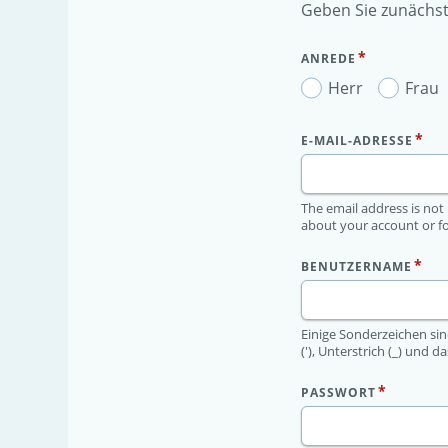
Geben Sie zunächst
ANREDE
Herr
Frau
E-MAIL-ADRESSE
The email address is not 
about your account or fo
BENUTZERNAME
Einige Sonderzeichen sind
('), Unterstrich (_) und d
PASSWORT