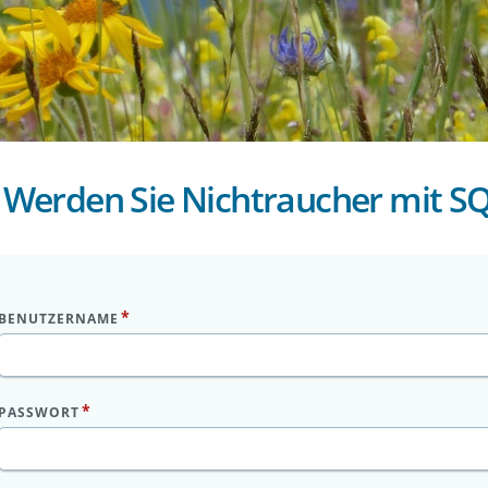
Direkt
zum
Inhalt
Werden Sie Nichtraucher mit S
BENUTZERNAME
PASSWORT